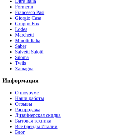
Ditre Italia
Formerin
Francesco Pasi
Giorgio Casa
Gruppo Fox
Lodes
Marchetti
Minotti Italia
Saber
Salvetti Salotti
Siloma
Twils
Zamagna
Информация
О шоуруме
Наши работы
Отзывы
Распродажа
Дизайнерская скидка
Бытовая техника
Все бренды Италии
Блог