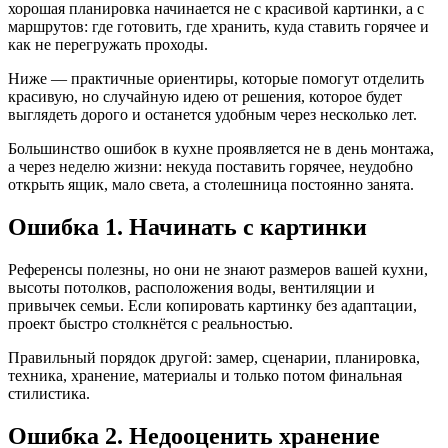
хорошая планировка начинается не с красивой картинки, а с
маршрутов: где готовить, где хранить, куда ставить горячее и
как не перегружать проходы.
Ниже — практичные ориентиры, которые помогут отделить
красивую, но случайную идею от решения, которое будет
выглядеть дорого и останется удобным через несколько лет.
Большинство ошибок в кухне проявляется не в день монтажа,
а через неделю жизни: некуда поставить горячее, неудобно
открыть ящик, мало света, а столешница постоянно занята.
Ошибка 1. Начинать с картинки
Референсы полезны, но они не знают размеров вашей кухни,
высоты потолков, расположения воды, вентиляции и
привычек семьи. Если копировать картинку без адаптации,
проект быстро столкнётся с реальностью.
Правильный порядок другой: замер, сценарии, планировка,
техника, хранение, материалы и только потом финальная
стилистика.
Ошибка 2. Недооценить хранение