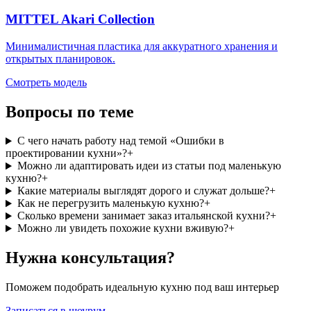
MITTEL Akari Collection
Минималистичная пластика для аккуратного хранения и
открытых планировок.
Смотреть модель
Вопросы по теме
С чего начать работу над темой «Ошибки в
проектировании кухни»?
+
Можно ли адаптировать идеи из статьи под маленькую
кухню?
+
Какие материалы выглядят дорого и служат дольше?
+
Как не перегрузить маленькую кухню?
+
Сколько времени занимает заказ итальянской кухни?
+
Можно ли увидеть похожие кухни вживую?
+
Нужна консультация?
Поможем подобрать идеальную кухню под ваш интерьер
Записаться в шоурум