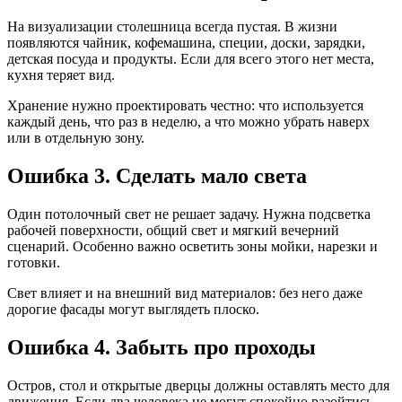
На визуализации столешница всегда пустая. В жизни
появляются чайник, кофемашина, специи, доски, зарядки,
детская посуда и продукты. Если для всего этого нет места,
кухня теряет вид.
Хранение нужно проектировать честно: что используется
каждый день, что раз в неделю, а что можно убрать наверх
или в отдельную зону.
Ошибка 3. Сделать мало света
Один потолочный свет не решает задачу. Нужна подсветка
рабочей поверхности, общий свет и мягкий вечерний
сценарий. Особенно важно осветить зоны мойки, нарезки и
готовки.
Свет влияет и на внешний вид материалов: без него даже
дорогие фасады могут выглядеть плоско.
Ошибка 4. Забыть про проходы
Остров, стол и открытые дверцы должны оставлять место для
движения. Если два человека не могут спокойно разойтись,