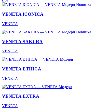
Все
Модерн
Новинка
VENETA ICONICA
VENETA
Модерн
Новинка
VENETA SAKURA
VENETA
Модерн
VENETA ETHICA
VENETA
Модерн
VENETA EXTRA
VENETA