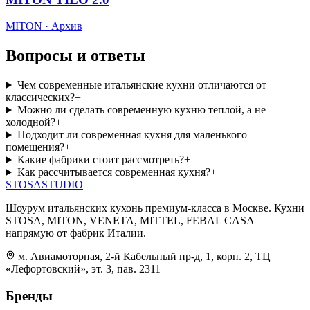
MITON · Архив
Вопросы и ответы
Чем современные итальянские кухни отличаются от
классических?
+
Можно ли сделать современную кухню теплой, а не
холодной?
+
Подходит ли современная кухня для маленького
помещения?
+
Какие фабрики стоит рассмотреть?
+
Как рассчитывается современная кухня?
+
STOSA
STUDIO
Шоурум итальянских кухонь премиум-класса в Москве. Кухни
STOSA, MITON, VENETA, MITTEL, FEBAL CASA
напрямую от фабрик Италии.
м. Авиамоторная, 2-й Кабельный пр-д, 1, корп. 2, ТЦ
«Лефортовский», эт. 3, пав. 2311
Бренды