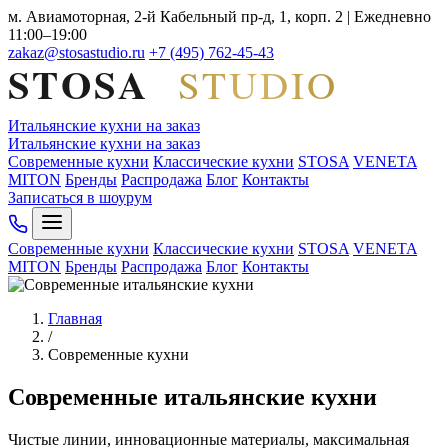
м. Авиамоторная, 2-й Кабельный пр-д, 1, корп. 2 | Ежедневно
11:00–19:00
zakaz@stosastudio.ru
+7 (495) 762-45-43
Итальянские кухни на заказ
Итальянские кухни на заказ
Современные кухни
Классические кухни
STOSA
VENETA
MITON
Бренды
Распродажа
Блог
Контакты
Записаться в шоурум
Современные кухни
Классические кухни
STOSA
VENETA
MITON
Бренды
Распродажа
Блог
Контакты
Главная
/
Современные кухни
Современные итальянские кухни
Чистые линии, инновационные материалы, максимальная