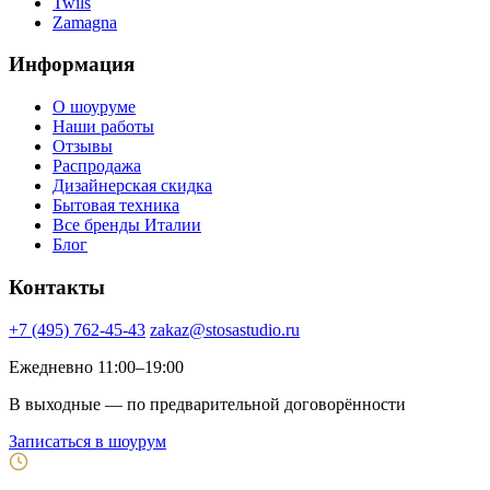
Twils
Zamagna
Информация
О шоуруме
Наши работы
Отзывы
Распродажа
Дизайнерская скидка
Бытовая техника
Все бренды Италии
Блог
Контакты
+7 (495) 762-45-43
zakaz@stosastudio.ru
Ежедневно 11:00–19:00
В выходные — по предварительной договорённости
Записаться в шоурум