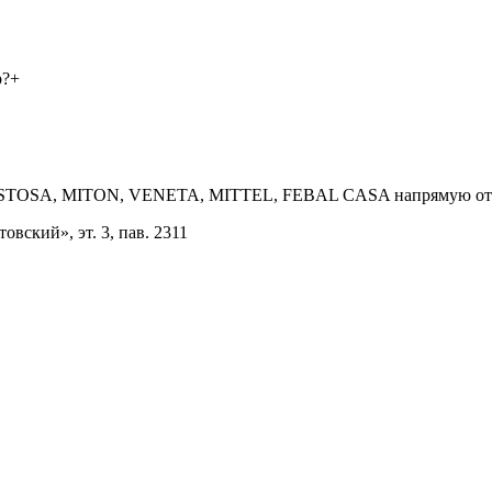
р?
+
ни STOSA, MITON, VENETA, MITTEL, FEBAL CASA напрямую от
овский», эт. 3, пав. 2311