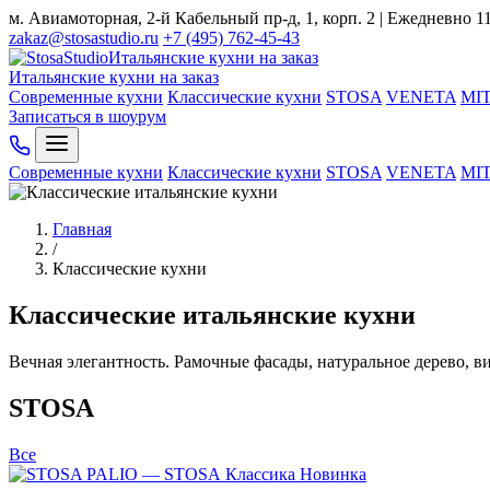
м. Авиамоторная, 2-й Кабельный пр-д, 1, корп. 2 | Ежедневно 1
zakaz@stosastudio.ru
+7 (495) 762-45-43
Итальянские кухни на заказ
Итальянские кухни на заказ
Современные кухни
Классические кухни
STOSA
VENETA
MI
Записаться в шоурум
Современные кухни
Классические кухни
STOSA
VENETA
MI
Главная
/
Классические кухни
Классические итальянские кухни
Вечная элегантность. Рамочные фасады, натуральное дерево, в
STOSA
Все
Классика
Новинка