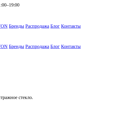
1:00–19:00
TON
Бренды
Распродажа
Блог
Контакты
TON
Бренды
Распродажа
Блог
Контакты
итражное стекло.