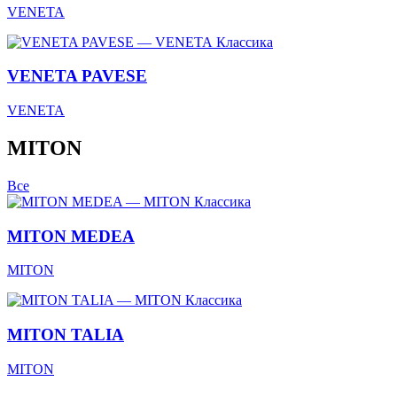
VENETA
Классика
VENETA PAVESE
VENETA
MITON
Все
Классика
MITON MEDEA
MITON
Классика
MITON TALIA
MITON