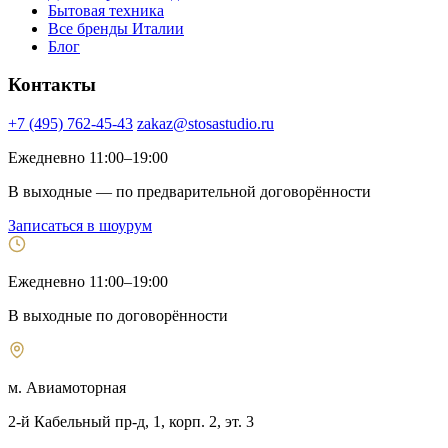
Бытовая техника
Все бренды Италии
Блог
Контакты
+7 (495) 762-45-43
zakaz@stosastudio.ru
Ежедневно 11:00–19:00
В выходные — по предварительной договорённости
Записаться в шоурум
Ежедневно 11:00–19:00
В выходные по договорённости
м. Авиамоторная
2-й Кабельный пр-д, 1, корп. 2, эт. 3