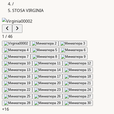
/
STOSA VIRGINIA
1
/
46
+
16