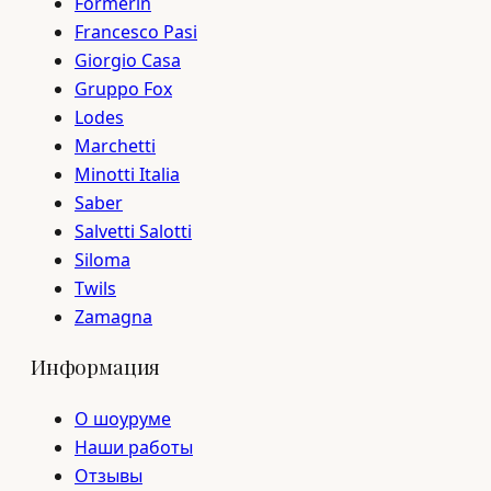
Formerin
Francesco Pasi
Giorgio Casa
Gruppo Fox
Lodes
Marchetti
Minotti Italia
Saber
Salvetti Salotti
Siloma
Twils
Zamagna
Информация
О шоуруме
Наши работы
Отзывы