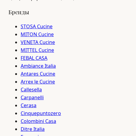
Бренды
STOSA Cucine
MITON Cucine
VENETA Cucine
MITTEL Cucine
FEBAL CASA
Ambiance Italia
Antares Cucine
Arrex le Cucine
Callesella
Carpanelli
Cerasa
Cinquepuntozero
Colombini Casa
Ditre Italia