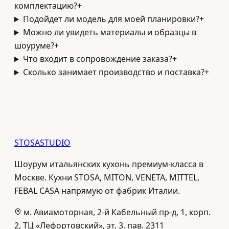
комплектацию?
+
Подойдет ли модель для моей планировки?
+
Можно ли увидеть материалы и образцы в
шоуруме?
+
Что входит в сопровождение заказа?
+
Сколько занимает производство и поставка?
+
STOSA
STUDIO
Шоурум итальянских кухонь премиум-класса в
Москве. Кухни STOSA, MITON, VENETA, MITTEL,
FEBAL CASA напрямую от фабрик Италии.
м. Авиамоторная, 2-й Кабельный пр-д, 1, корп.
2, ТЦ «Лефортовский», эт. 3, пав. 2311