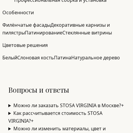
Профессиональная сборка и установка
Особенности
Филёнчатые фасады
Декоративные карнизы и
пилястры
Патинирование
Стеклянные витрины
Цветовые решения
Белый
Слоновая кость
Патина
Натуральное дерево
Вопросы и ответы
Можно ли заказать STOSA VIRGINIA в Москве?
+
Как рассчитывается стоимость STOSA
VIRGINIA?
+
Можно ли изменить материалы, цвет и